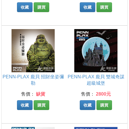
收藏
購買
收藏
購買
PENN-PLAX 龐貝 招財坐姿彌
PENN-PLAX 龐貝 雙城奇謀
勒
超級城堡
售價：
缺貨
售價：
2800元
收藏
購買
收藏
購買