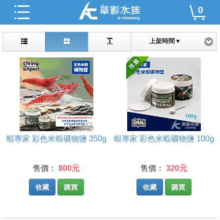
0
上架時間▼
蝦專家 彩色米蝦礦物鹽 350g
蝦專家 彩色米蝦礦物鹽 100g
售價：
800元
售價：
320元
收藏
購買
收藏
購買