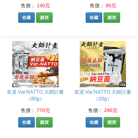
售價：
140元
售價：
80元
收藏
購買
收藏
購買
友浚 Var.NATTO 大師計畫
友浚 Var.NATTO 大師計畫
（80g）
（20g）
售價：
770元
售價：
290元
收藏
購買
收藏
購買