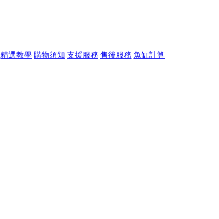
精選教學
購物須知
支援服務
售後服務
魚缸計算