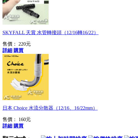
節狀止水設計、加強
密合度
SKYFALL 天賞 水管轉接頭（12/16轉16/22）
售價： 220元
詳細
購買
適用多款出水
日本 Choice 水流分散器（12/16、16/22mm）
售價： 160元
詳細
購買