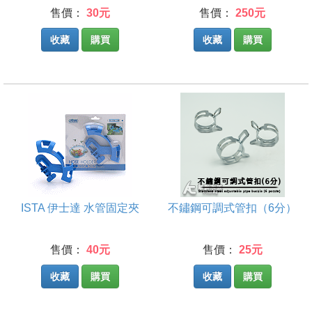
售價：
30元
售價：
250元
收藏
購買
收藏
購買
ISTA 伊士達 水管固定夾
不鏽鋼可調式管扣（6分）
售價：
40元
售價：
25元
收藏
購買
收藏
購買