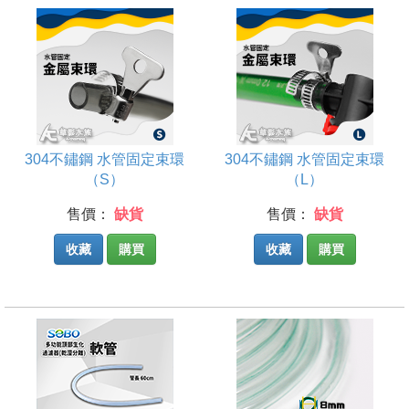
304不鏽鋼 水管固定束環
304不鏽鋼 水管固定束環
（S）
（L）
售價：
缺貨
售價：
缺貨
收藏
購買
收藏
購買