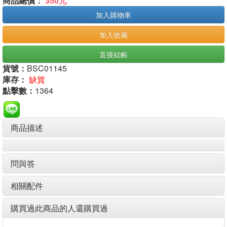
商品總價：
350元
加入購物車
加入收藏
直接結帳
貨號：
BSC01145
庫存：
缺貨
點擊數：
1364
商品描述
問與答
相關配件
購買過此商品的人還購買過