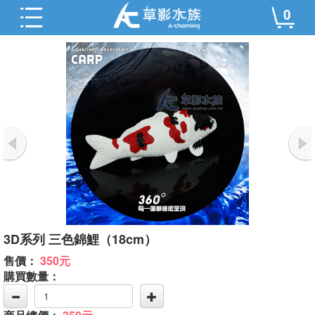
0
3D系列 三色錦鯉（18cm）
售價：
350元
購買數量：