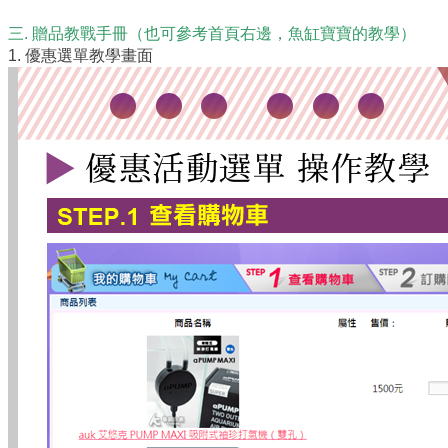
三. 贈品教戰手冊
（也可參考首頁右邊，魚缸寶寶的教學）
1. 優惠選單教學畫面