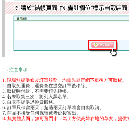
二. 注意事項
1. 現場無提供修改訂單服務，均需先於官網下單後方可取貨。
2. 自取免運費，運費會在提交訂單後移除。
3. 取貨時付款，不需要預先轉帳。
4. 若未取貨三次，將列入黑名單。
5. 自取不提供退換貨服務。
6. 訂單只保留兩天，超過兩天訂單將會自動取消。
7. 商品不接受任何保留或者延後寄出。
8. 無實體店面，無可逛門市，為了方便高雄在地的草友
，提供