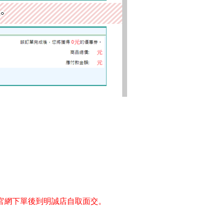
官網下單後到明誠店自取面交。