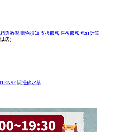
精選教學
購物須知
支援服務
售後服務
魚缸計算
誠店）