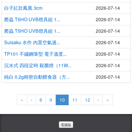
白子紅肚鳳凰 3cm
2026-07-14
爬蟲 T5HO UVB燈具組 1...
2026-07-14
爬蟲 T5HO UVB燈具組 1...
2026-07-14
Suisaku 水作 內置空氣過...
2026-07-14
TP101 不鏽鋼筆型 電子溫度...
2026-07-14
沉水式 四段定時 殺菌燈（11W...
2026-07-14
純白 0.2g精密自動餵食器（方...
2026-07-14
(current)
«
‹
8
9
10
11
12
›
»
電腦版