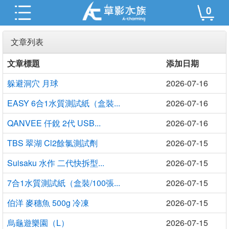
0
文章列表
文章標題
添加日期
躲避洞穴 月球
2026-07-16
EASY 6合1水質測試紙（盒裝...
2026-07-16
QANVEE 仟銳 2代 USB...
2026-07-16
TBS 翠湖 Cl2餘氯測試劑
2026-07-15
Suisaku 水作 二代快拆型...
2026-07-15
7合1水質測試紙（盒裝/100張...
2026-07-15
伯洋 麥穗魚 500g 冷凍
2026-07-15
烏龜遊樂園（L）
2026-07-15