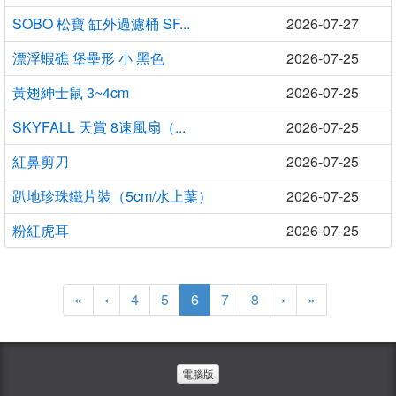
SOBO 松寶 缸外過濾桶 SF...
2026-07-27
漂浮蝦礁 堡壘形 小 黑色
2026-07-25
黃翅紳士鼠 3~4cm
2026-07-25
SKYFALL 天賞 8速風扇（...
2026-07-25
紅鼻剪刀
2026-07-25
趴地珍珠鐵片裝（5cm/水上葉）
2026-07-25
粉紅虎耳
2026-07-25
(current)
«
‹
4
5
6
7
8
›
»
電腦版