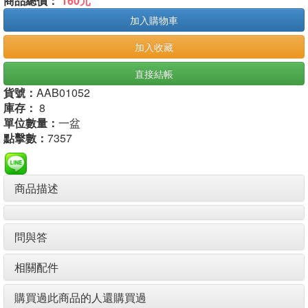
商品總價：
160元
加入購物車
加入收藏
直接結帳
貨號：
AAB01052
庫存：
8
單位數量：
一盆
點擊數：
7357
商品描述
問與答
相關配件
購買過此商品的人還購買過