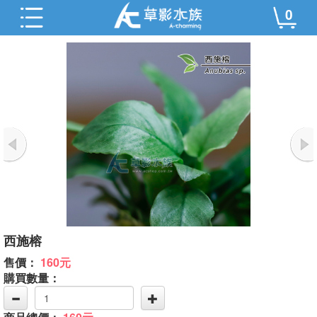
0
西施榕
售價：
160元
購買數量：