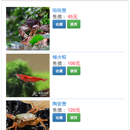
啦啦蟹
售價：
45元
收藏
購買
極火蝦
售價：
100元
收藏
購買
陶瓷蟹
售價：
120元
收藏
購買