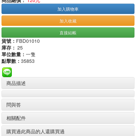
商品總價：
120元
加入購物車
加入收藏
直接結帳
貨號：
FBD01010
庫存：
25
單位數量：
一隻
點擊數：
35853
商品描述
問與答
相關配件
購買過此商品的人還購買過