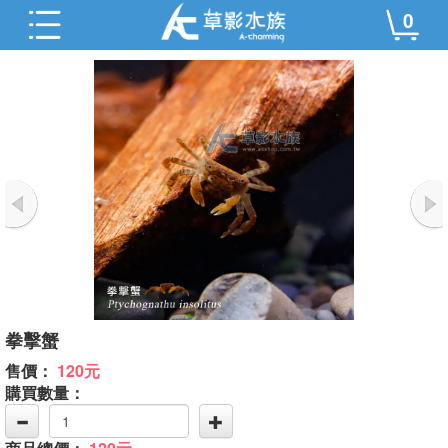
0
拳擊蟹
售價：
120元
購買數量：