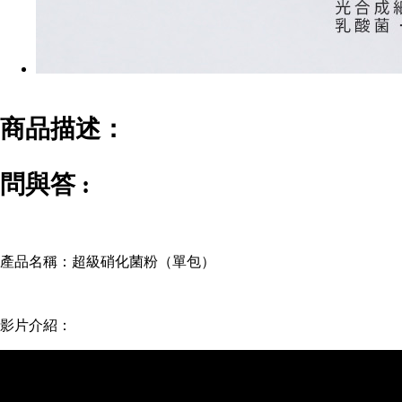
商品描述：
問與答 :
產品名稱：超級硝化菌粉（單包）
影片介紹：