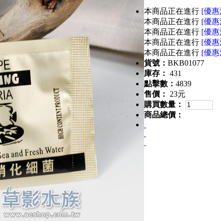
本商品正在進行
[優惠
本商品正在進行
[優惠
本商品正在進行
[優惠
本商品正在進行
[優惠
本商品正在進行
[優惠
貨號：
BKB01077
庫存：
431
點擊數：
4839
售價：
23元
購買數量：
商品總價：