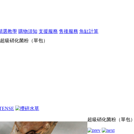
精選教學
購物須知
支援服務
售後服務
魚缸計算
超級硝化菌粉（單包）
超級硝化菌粉（單包