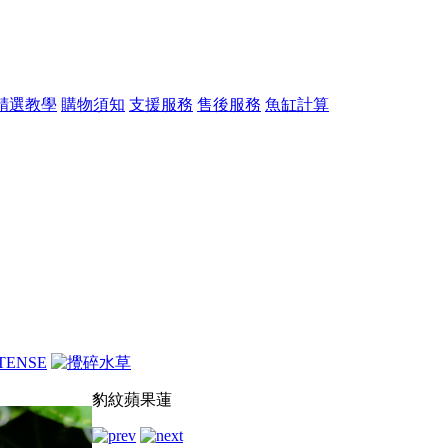
精選教學
購物須知
支援服務
售後服務
魚缸計算
豹紋蘋果蓮