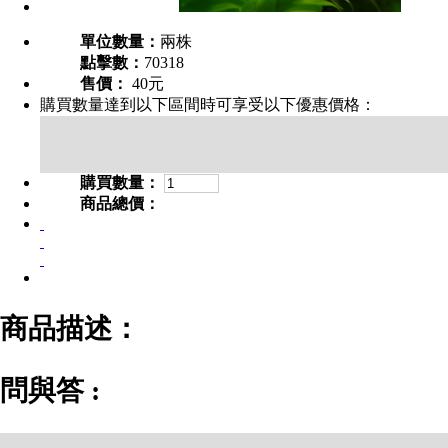
單位數量：
兩株
點擊數：
70318
售價：
40元
購買數量達到以下區間時可享受以下優惠價格：
購買數量：
商品總價：
商品描述：
問與答 :