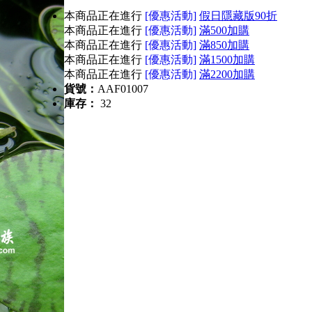
本商品正在進行
[優惠活動]
假日隱藏版90折
本商品正在進行
[優惠活動]
滿500加購
本商品正在進行
[優惠活動]
滿850加購
本商品正在進行
[優惠活動]
滿1500加購
本商品正在進行
[優惠活動]
滿2200加購
貨號：
AAF01007
庫存：
32