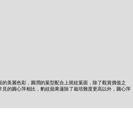
面的美麗色彩，圓潤的葉型配合上斑紋葉面，除了觀賞價值之
常見的圓心萍相比，豹紋蘋果蓮除了栽培難度更高以外，圓心萍