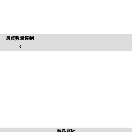
購買數量達到
3
商品屬性