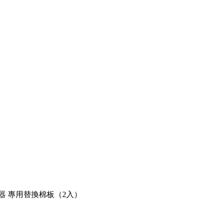
器 專用替換棉板（2入）