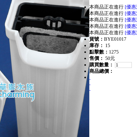
本商品正在進行
[優惠
本商品正在進行
[優惠
本商品正在進行
[優惠
本商品正在進行
[優惠
本商品正在進行
[優惠
貨號：
BYE01017
庫存：
15
點擊數：
1275
售價：
50元
購買數量：
商品總價：