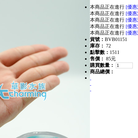
本商品正在進行
[優惠
本商品正在進行
[優惠
本商品正在進行
[優惠
本商品正在進行
[優惠
本商品正在進行
[優惠
貨號：
BVB01151
庫存：
72
點擊數：
1511
售價：
85元
購買數量：
商品總價：