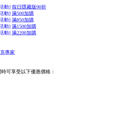
活動]
假日隱藏版90折
活動]
滿500加購
活動]
滿850加購
活動]
滿1500加購
活動]
滿2200加購
 坦克專家
間時可享受以下優惠價格：