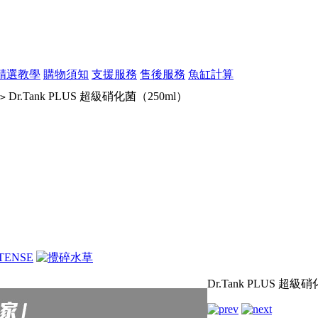
精選教學
購物須知
支援服務
售後服務
魚缸計算
Dr.Tank PLUS 超級硝化菌（250ml）
>
Dr.Tank PLUS 超級