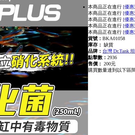
本商品正在進行
[優惠
本商品正在進行
[優惠
本商品正在進行
[優惠
本商品正在進行
[優惠
本商品正在進行
[優惠
貨號：
BKA01058
庫存：
缺貨
品牌：
台灣 Dr.Tank
點擊數：
2936
售價：
200元
購買數量達到以下區