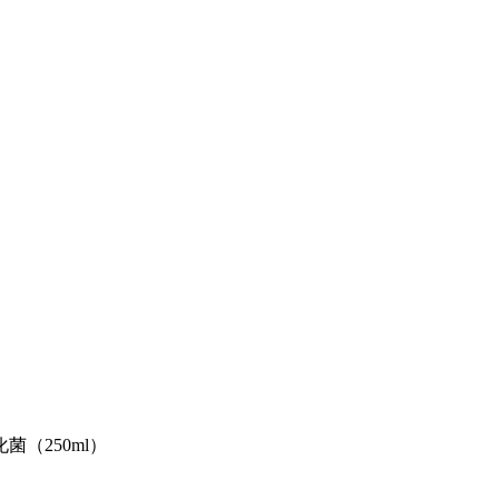
硝化菌（250ml）