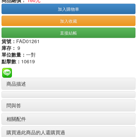
商品總價：
160元
加入購物車
加入收藏
直接結帳
貨號：
FAD01261
庫存：
9
單位數量：
一對
點擊數：
10619
商品描述
問與答
相關配件
購買過此商品的人還購買過