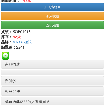
商品總價：
145元
加入購物車
加入收藏
直接結帳
貨號：
BOF01015
庫存：
缺貨
品牌：
MAXX 極限
點擊數：
2241
商品描述
問與答
相關配件
購買過此商品的人還購買過