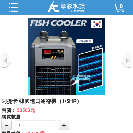
0
阿提卡 韓國進口冷卻機（1/5HP）
售價：
30500元
購買數量：