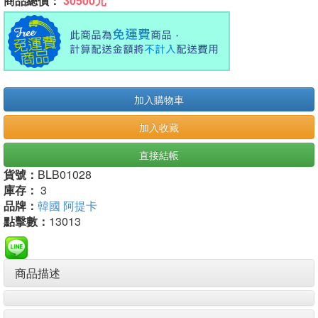
商品總價：
30500元
加入購物車
加入收藏
直接結帳
貨號：
BLB01028
庫存：
3
品牌：
韓國 阿提卡
點擊數：
13013
商品描述