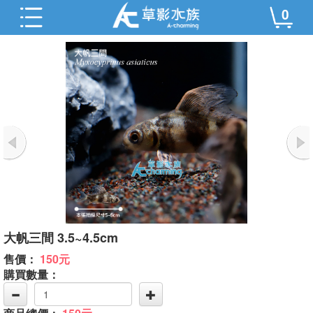
0
大帆三間 3.5~4.5cm
售價：
150元
購買數量：