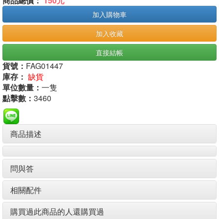
商品總價：
150元
加入購物車
加入收藏
直接結帳
貨號：
FAG01447
庫存：
缺貨
單位數量：
一隻
點擊數：
3460
商品描述
問與答
相關配件
購買過此商品的人還購買過