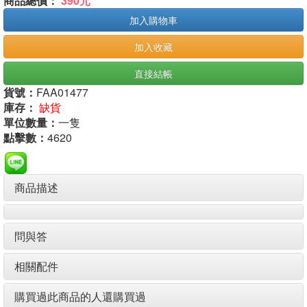
商品總價：
390元
加入購物車
加入收藏
直接結帳
貨號：
FAA01477
庫存：
缺貨
單位數量：
一隻
點擊數：
4620
商品描述
問與答
相關配件
購買過此商品的人還購買過