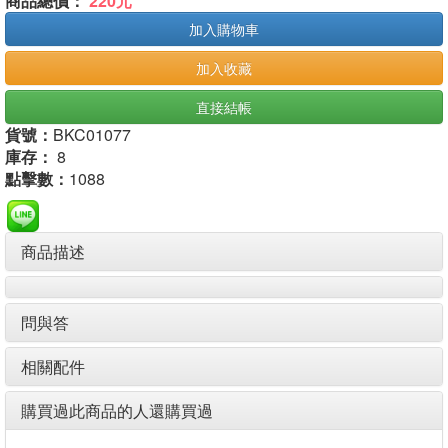
商品總價：
220元
加入購物車
加入收藏
直接結帳
貨號：
BKC01077
庫存：
8
點擊數：
1088
商品描述
問與答
相關配件
購買過此商品的人還購買過