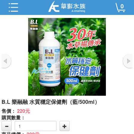
0
B.L 樂融融 水質穩定保健劑（藍/500ml）
售價：
220元
購買數量：