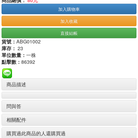
商品總價：
80元
加入購物車
加入收藏
直接結帳
貨號：
ABG01002
庫存：
23
單位數量：
一株
點擊數：
86392
商品描述
問與答
相關配件
購買過此商品的人還購買過