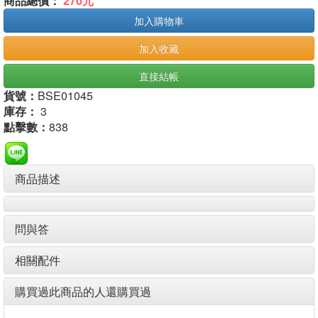
商品總價：
270元
加入購物車
加入收藏
直接結帳
貨號：
BSE01045
庫存：
3
點擊數：
838
商品描述
問與答
相關配件
購買過此商品的人還購買過