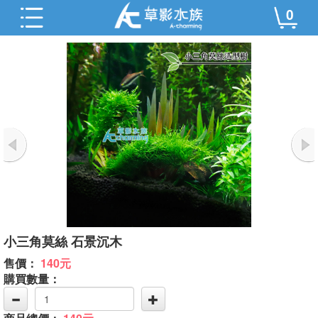
0
小三角莫絲 石景沉木
售價：
140元
購買數量：