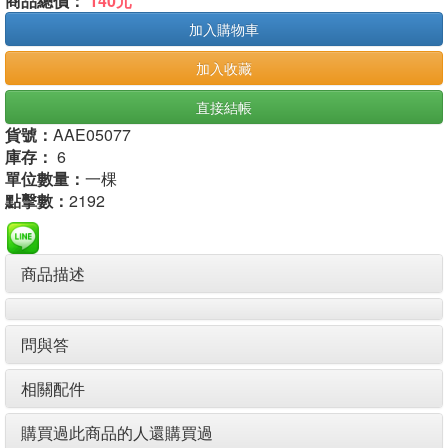
商品總價：
140元
加入購物車
加入收藏
直接結帳
貨號：
AAE05077
庫存：
6
單位數量：
一棵
點擊數：
2192
商品描述
問與答
相關配件
購買過此商品的人還購買過