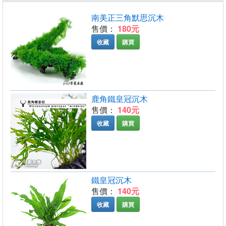
南美正三角默思沉木
售價：
180元
收藏
購買
鹿角鐵皇冠沉木
售價：
140元
收藏
購買
鐵皇冠沉木
售價：
140元
收藏
購買