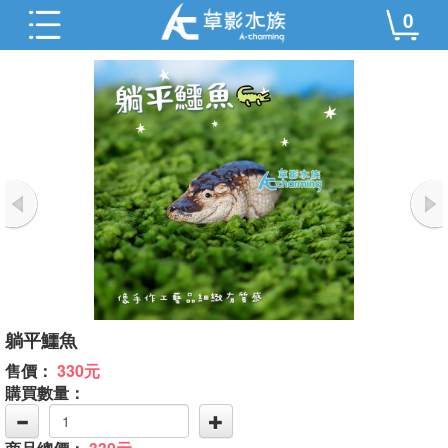
0
躺平鱷魚
售價：
330元
購買數量：