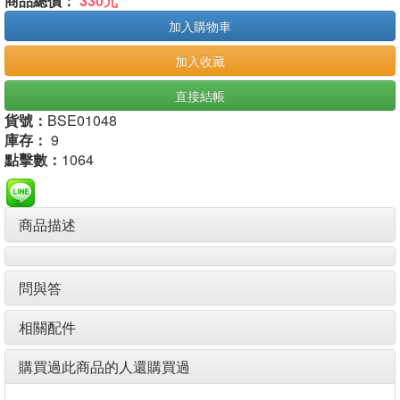
商品總價：
330元
加入購物車
加入收藏
直接結帳
貨號：
BSE01048
庫存：
9
點擊數：
1064
商品描述
問與答
相關配件
購買過此商品的人還購買過