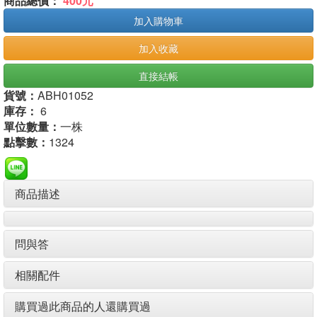
商品總價：
400元
加入購物車
加入收藏
直接結帳
貨號：
ABH01052
庫存：
6
單位數量：
一株
點擊數：
1324
商品描述
問與答
相關配件
購買過此商品的人還購買過