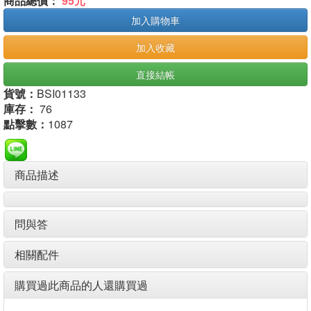
商品總價：
95元
加入購物車
加入收藏
直接結帳
貨號：
BSI01133
庫存：
76
點擊數：
1087
商品描述
問與答
相關配件
購買過此商品的人還購買過