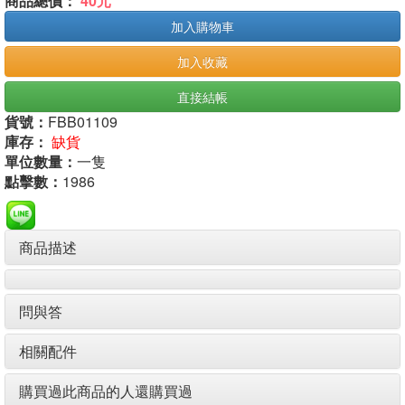
商品總價：
40元
加入購物車
加入收藏
直接結帳
貨號：
FBB01109
庫存：
缺貨
單位數量：
一隻
點擊數：
1986
商品描述
問與答
相關配件
購買過此商品的人還購買過