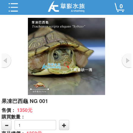
0
果凍巴西龜 NG 001
售價：
1350元
購買數量：