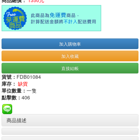
商品總價：
1350元
加入購物車
加入收藏
直接結帳
貨號：
FDB01084
庫存：
缺貨
單位數量：
一隻
點擊數：
406
商品描述