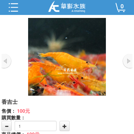
0
香吉士
售價：
100元
購買數量：