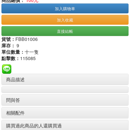
商品總價：
100元
加入購物車
加入收藏
直接結帳
貨號：
FBB01006
庫存：
9
單位數量：
十一隻
點擊數：
115085
商品描述
問與答
相關配件
購買過此商品的人還購買過