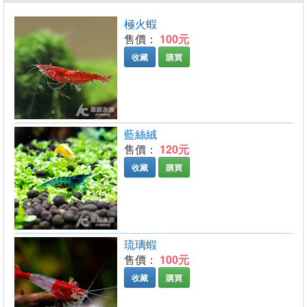
極火蝦
售價：
100元
收藏
購買
藍絲絨
售價：
120元
收藏
購買
琉璃蝦
售價：
100元
收藏
購買