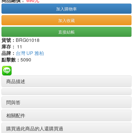
商品總價：
690元
加入購物車
加入收藏
直接結帳
貨號：
BRG01018
庫存：
11
品牌：
台灣 UP 雅柏
點擊數：
5090
商品描述
問與答
相關配件
購買過此商品的人還購買過