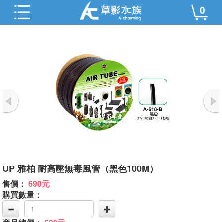
0
UP 雅柏 耐高壓無毒風管（黑色100M）
售價：
690元
購買數量：