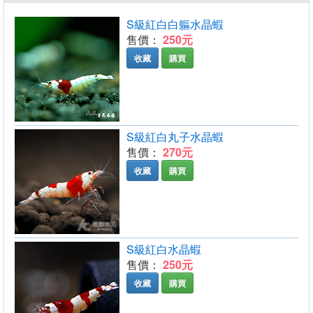
S級紅白白軀水晶蝦
售價：
250元
收藏
購買
S級紅白丸子水晶蝦
售價：
270元
收藏
購買
S級紅白水晶蝦
售價：
250元
收藏
購買