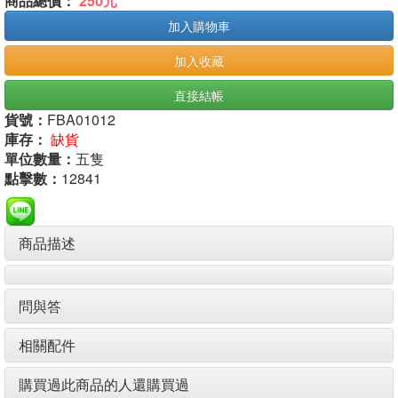
商品總價：
250元
加入購物車
加入收藏
直接結帳
貨號：
FBA01012
庫存：
缺貨
單位數量：
五隻
點擊數：
12841
商品描述
問與答
相關配件
購買過此商品的人還購買過