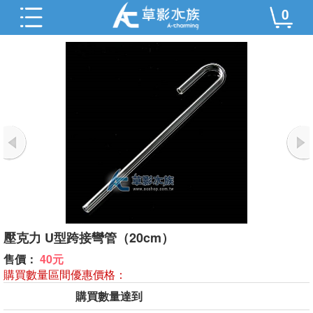
0
壓克力 U型跨接彎管（20cm）
售價：
40元
購買數量區間優惠價格：
購買數量達到