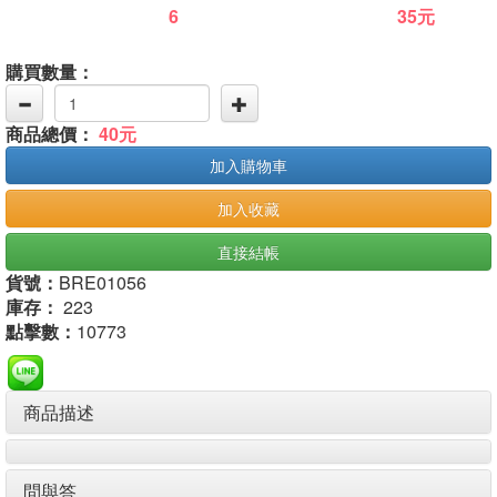
6
35元
購買數量：
商品總價：
40元
加入購物車
加入收藏
直接結帳
貨號：
BRE01056
庫存：
223
點擊數：
10773
商品描述
問與答