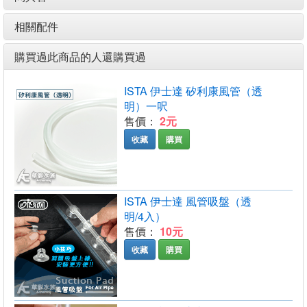
相關配件
購買過此商品的人還購買過
ISTA 伊士達 矽利康風管（透
明）一呎
售價：
2元
收藏
購買
ISTA 伊士達 風管吸盤（透
明/4入）
售價：
10元
收藏
購買