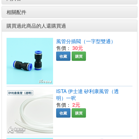
相關配件
購買過此商品的人還購買過
風管分插閥（一字型雙通）
售價：
30元
收藏
購買
ISTA 伊士達 矽利康風管（透
明）一呎
售價：
2元
收藏
購買