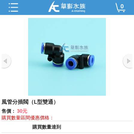
0
風管分插閥（L型雙通）
售價：
30元
購買數量區間優惠價格：
購買數量達到