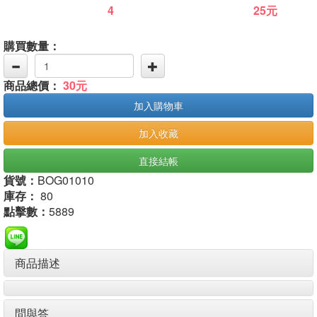
4
25元
購買數量：
商品總價：
30元
加入購物車
加入收藏
直接結帳
貨號：
BOG01010
庫存：
80
點擊數：
5889
商品描述
問與答