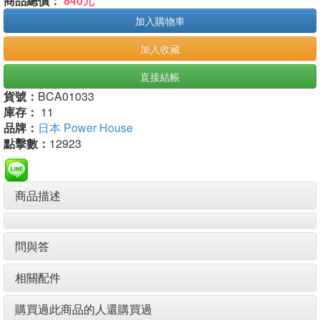
商品總價：
840元
加入購物車
加入收藏
直接結帳
貨號：
BCA01033
庫存：
11
品牌：
日本 Power House
點擊數：
12923
商品描述
問與答
相關配件
購買過此商品的人還購買過