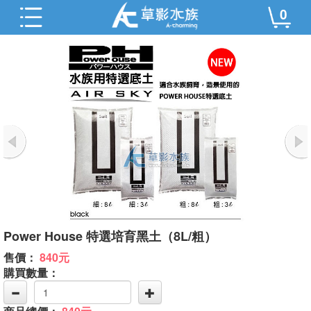
0
Power House 特選培育黑土（8L/粗）
售價：
840元
購買數量：