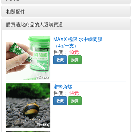
相關配件
購買過此商品的人還購買過
MAXX 極限 水中瞬間膠
（4g/一支）
售價：
18元
收藏
購買
蜜蜂角螺
售價：
14元
收藏
購買