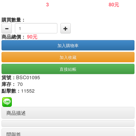
3
80元
購買數量：
商品總價：
90元
加入購物車
加入收藏
直接結帳
貨號：
BSC01095
庫存：
70
點擊數：
11552
商品描述
問與答