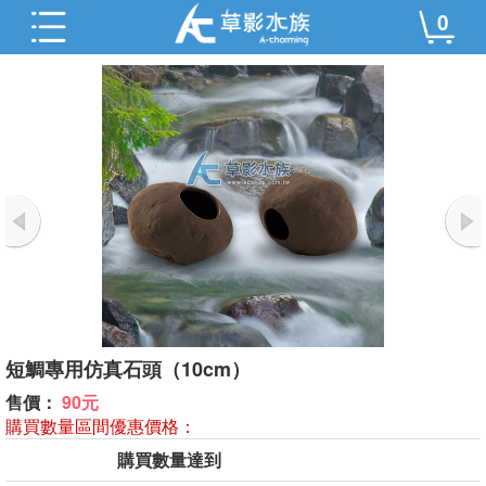
0
短鯛專用仿真石頭（10cm）
售價：
90元
購買數量區間優惠價格：
購買數量達到