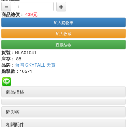
商品總價：
439元
加入購物車
加入收藏
直接結帳
貨號：
BLA01041
庫存：
88
品牌：
台灣 SKYFALL 天賞
點擊數：
10571
商品描述
問與答
相關配件