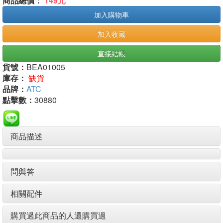
商品總價：
149元
加入購物車
加入收藏
直接結帳
貨號：
BEA01005
庫存：
缺貨
品牌：
ATC
點擊數：
30880
商品描述
問與答
相關配件
購買過此商品的人還購買過