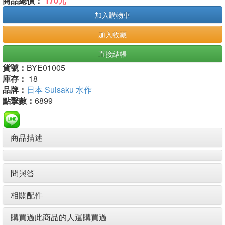
商品總價：
170元
加入購物車
加入收藏
直接結帳
貨號：
BYE01005
庫存：
18
品牌：
日本 Suisaku 水作
點擊數：
6899
商品描述
問與答
相關配件
購買過此商品的人還購買過