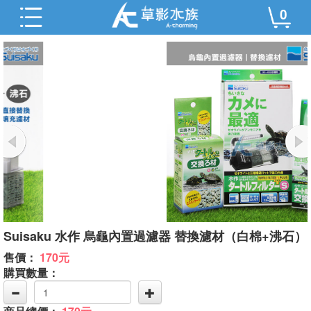
0
Suisaku 水作 烏龜內置過濾器 替換濾材（白棉+沸石）
售價：
170元
購買數量：