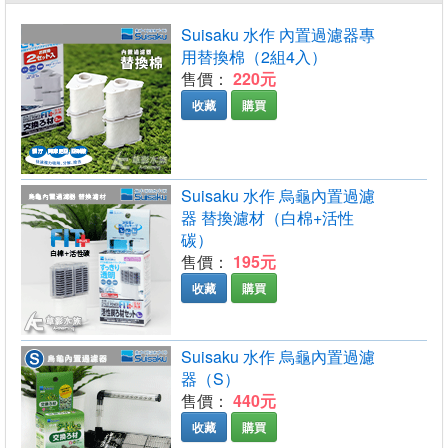
Suisaku 水作 內置過濾器專
用替換棉（2組4入）
售價：
220元
收藏
購買
Suisaku 水作 烏龜內置過濾
器 替換濾材（白棉+活性
碳）
售價：
195元
收藏
購買
Suisaku 水作 烏龜內置過濾
器（S）
售價：
440元
收藏
購買