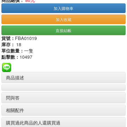
商品總價：
80元
加入購物車
加入收藏
直接結帳
貨號：
FBA01019
庫存：
18
單位數量：
一隻
點擊數：
10497
商品描述
問與答
相關配件
購買過此商品的人還購買過