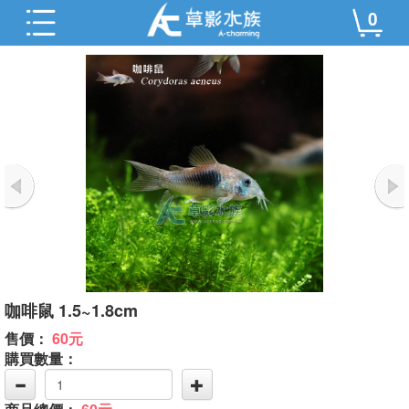
0
咖啡鼠 1.5~1.8cm
售價：
60元
購買數量：