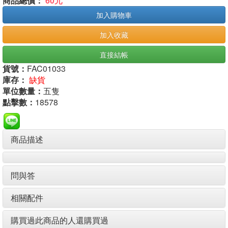
商品總價：
60元
加入購物車
加入收藏
直接結帳
貨號：
FAC01033
庫存：
缺貨
單位數量：
五隻
點擊數：
18578
商品描述
問與答
相關配件
購買過此商品的人還購買過