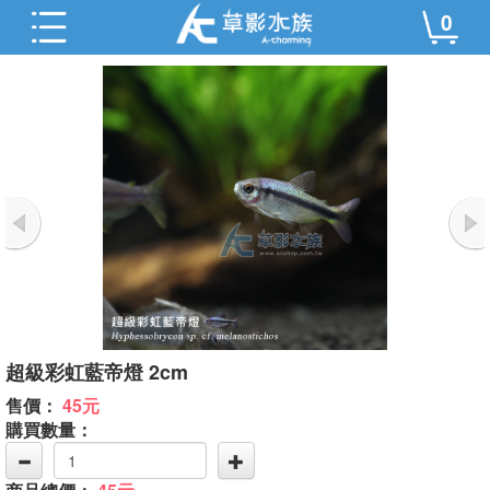
0
超級彩虹藍帝燈 2cm
售價：
45元
購買數量：