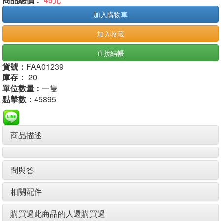
商品總價：
45元
加入購物車
加入收藏
直接結帳
貨號：
FAA01239
庫存：
20
單位數量：
一隻
點擊數：
45895
商品描述
問與答
相關配件
購買過此商品的人還購買過