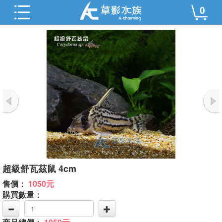
0
超級舒瓦茲鼠 4cm
售價：
1050元
購買數量：