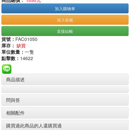
商品總價：
1050元
加入購物車
加入收藏
直接結帳
貨號：
FAC01050
庫存：
缺貨
單位數量：
一隻
點擊數：
14622
商品描述
問與答
相關配件
購買過此商品的人還購買過