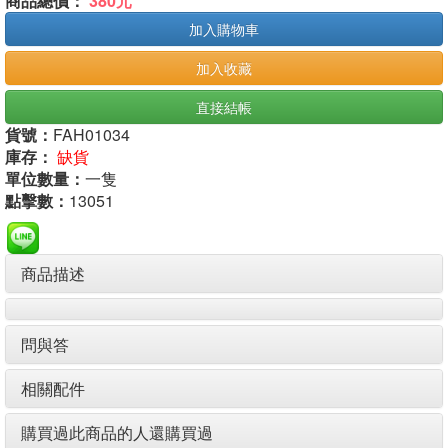
商品總價：
380元
加入購物車
加入收藏
直接結帳
貨號：
FAH01034
庫存：
缺貨
單位數量：
一隻
點擊數：
13051
商品描述
問與答
相關配件
購買過此商品的人還購買過