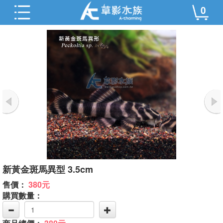
0
新黃金斑馬異型 3.5cm
售價：
380元
購買數量：