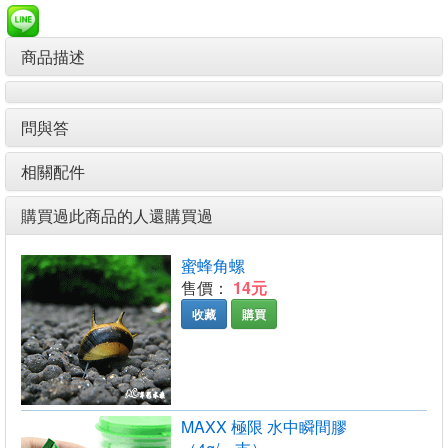
商品描述
問與答
相關配件
購買過此商品的人還購買過
蜜蜂角螺
售價：
14元
收藏
購買
MAXX 極限 水中瞬間膠