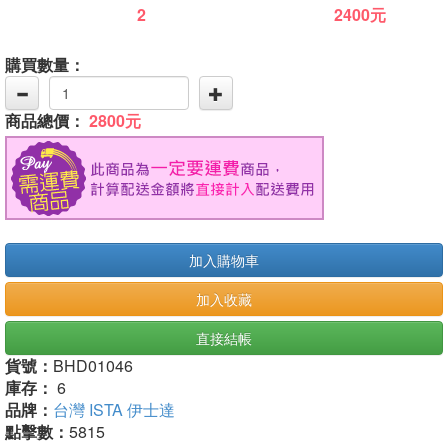
2
2400元
購買數量：
商品總價：
2800元
加入購物車
加入收藏
直接結帳
貨號：
BHD01046
庫存：
6
品牌：
台灣 ISTA 伊士達
點擊數：
5815