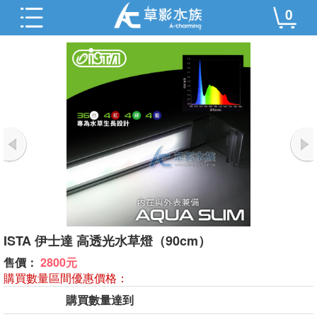
0
ISTA 伊士達 高透光水草燈（90cm）
售價：
2800元
購買數量區間優惠價格：
購買數量達到