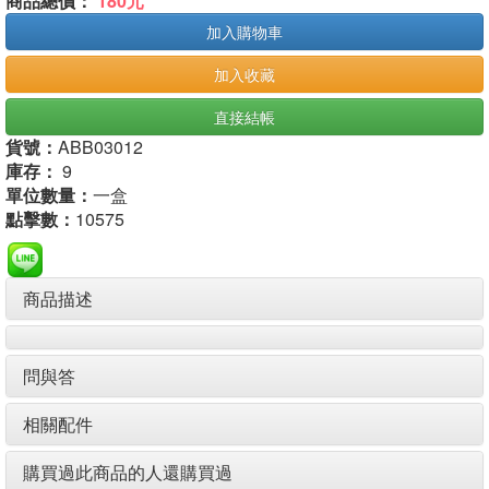
商品總價：
180元
加入購物車
加入收藏
直接結帳
貨號：
ABB03012
庫存：
9
單位數量：
一盒
點擊數：
10575
商品描述
問與答
相關配件
購買過此商品的人還購買過