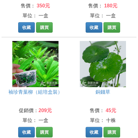
售價：
350元
售價：
180元
單位： 一盒
單位： 一盒
收藏
購買
收藏
購買
袖珍青葉柳（組培盒裝）
銅錢草
促銷價：
209元
售價：
45元
單位： 一盒
單位： 十株
收藏
購買
收藏
購買