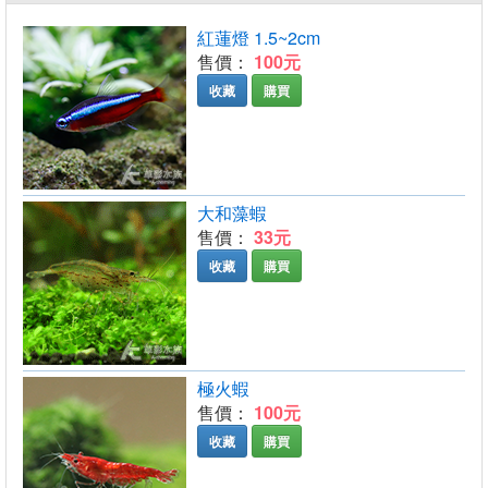
紅蓮燈 1.5~2cm
售價：
100元
收藏
購買
大和藻蝦
售價：
33元
收藏
購買
極火蝦
售價：
100元
收藏
購買