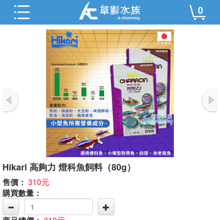
0
Hikari 高夠力 燈科魚飼料（80g）
售價：
310元
購買數量：