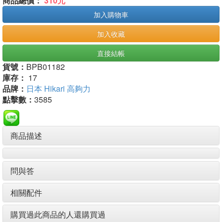
商品總價：
310元
加入購物車
加入收藏
直接結帳
貨號：
BPB01182
庫存：
17
品牌：
日本 Hikari 高夠力
點擊數：
3585
商品描述
問與答
相關配件
購買過此商品的人還購買過