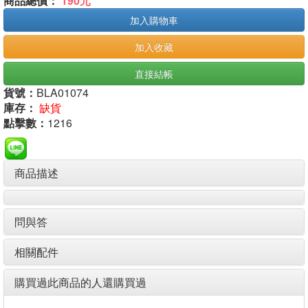
商品總價：
190元
加入購物車
加入收藏
直接結帳
貨號：
BLA01074
庫存：
缺貨
點擊數：
1216
商品描述
問與答
相關配件
購買過此商品的人還購買過