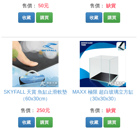
售價：
50元
售價：
缺貨
收藏
購買
收藏
購買
SKYFALL 天賞 魚缸止滑軟墊
MAXX 極限 超白玻璃立方缸
（60x30cm）
（30x30x30）
售價：
250元
售價：
缺貨
收藏
購買
收藏
購買